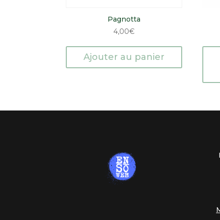
Pagnotta
4,00
€
Ajouter au panier
M