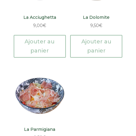
La Acciughetta
La Dolomite
9,00
€
9,50
€
Ajouter au
Ajouter au
panier
panier
La Parmigiana