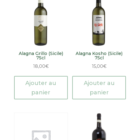
Alagna Grillo (Sicile)
Alagna Kosho (Sicile)
75cl
75cl
18,00
€
15,00
€
Ajouter au
Ajouter au
panier
panier