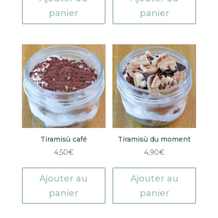
panier
panier
Tiramisù café
Tiramisù du moment
4,50
€
4,90
€
Ajouter au
Ajouter au
panier
panier