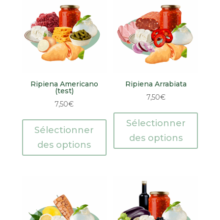
Ripiena Americano
Ripiena Arrabiata
(test)
7,50
€
7,50
€
Sélectionner
Sélectionner
des options
des options