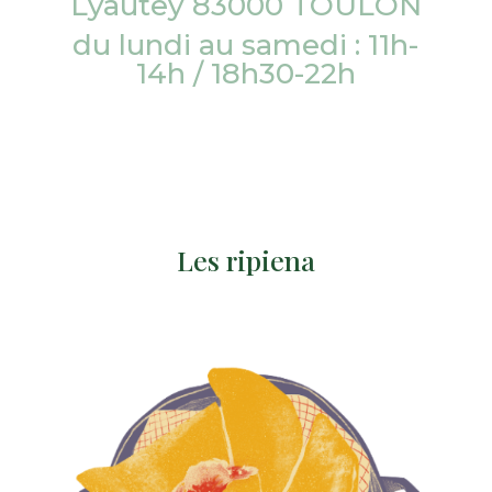
Lyautey 83000 TOULON
du lundi au samedi : 11h-
14h / 18h30-22h
Les ripiena