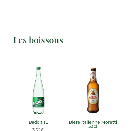
Les boissons
Badoit 1L
Bière italienne Moretti
33cl
3,50
€