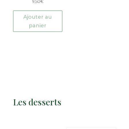
9,50
€
Ajouter au
panier
Les desserts