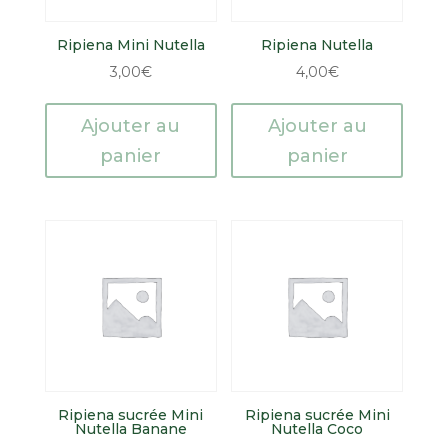
Ripiena Mini Nutella
Ripiena Nutella
3,00
€
4,00
€
Ajouter au
Ajouter au
panier
panier
Ripiena sucrée Mini
Ripiena sucrée Mini
Nutella Banane
Nutella Coco