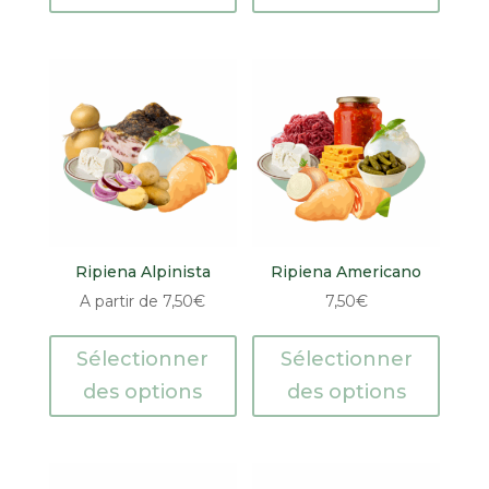
Ripiena Alpinista
Ripiena Americano
A partir de
7,50
€
7,50
€
Sélectionner
Sélectionner
des options
des options