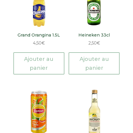
Grand Orangina 1.5L
Heineken 33cl
4,50
€
2,50
€
Ajouter au
Ajouter au
panier
panier