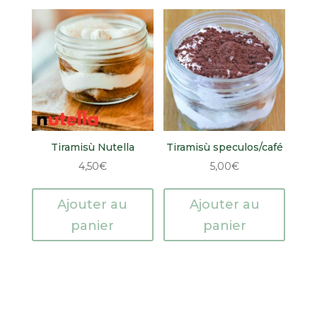
Tiramisù Nutella
Tiramisù speculos/café
4,50
€
5,00
€
Ajouter au
Ajouter au
panier
panier