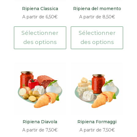
Ripiena Classica
Ripiena del momento
A partir de
6,50
€
A partir de
8,50
€
Sélectionner
Sélectionner
des options
des options
Ripiena Diavola
Ripiena Formaggi
A partir de
7,50
€
A partir de
7,50
€