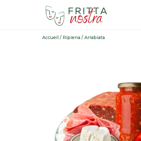
Accueil
/
Ripiena
/ Arrabiata