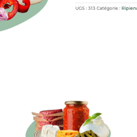
UGS :
313
Catégorie :
Ripien