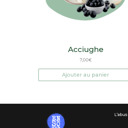
Acciughe
7,00
€
Ajouter au panier
L’abus