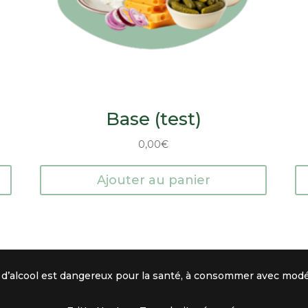
Base (test)
0,00
€
Ajouter au panier
 d’alcool est dangereux pour la santé, à consommer avec modé