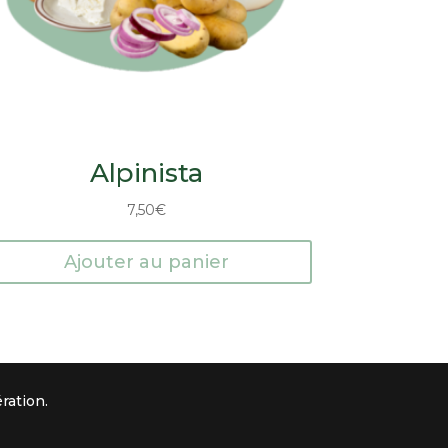
Alpinista
7,50
€
Ajouter au panier
ration.